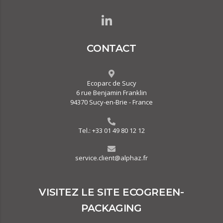
CONTACT
Ecoparc de Sucy
6 rue Benjamin Franklin
94370 Sucy-en-Brie - France
Tel.:
+33 01 49 80 12 12
service.client@alphaz.fr
VISITEZ LE SITE ECOGREEN-
PACKAGING