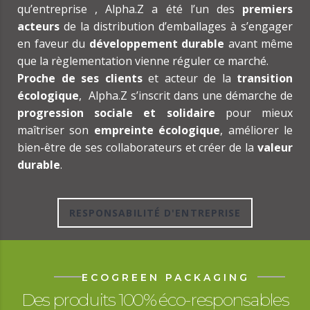
qu’entreprise , Alpha.Z a été l’un des
premiers
acteurs
de la distribution d’emballages à s’engager
en faveur du
développement durable
avant même
que la règlementation vienne réguler ce marché.
Proche de ses clients
et acteur de la
transition
écologique
, Alpha.Z s’inscrit dans une démarche de
progression sociale et solidaire
pour mieux
maîtriser son
empreinte écologique
, améliorer le
bien-être de ses collaborateurs et créer de la
valeur
durable
.
RESPONSABILITÉ D'ENTREPRISE
ECOGREEN PACKAGING
Des produits 100% éco-responsables