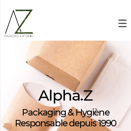
Alpha.Z
Packaging & Hygiène
Responsable depuis 1990