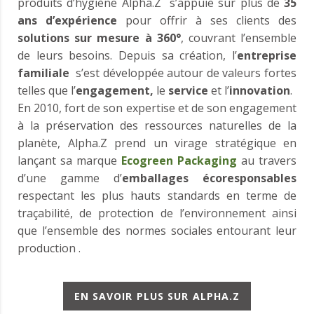
produits d’hygiène Alpha.Z s’appuie sur plus de
35
ans d’expérience
pour offrir à ses clients des
solutions sur mesure à 360°
, couvrant l’ensemble
de leurs besoins. Depuis sa création, l’
entreprise
familiale
s’est développée autour de valeurs fortes
telles que l’
engagement,
le
service
et l’
innovation
.
En 2010, fort de son expertise et de son engagement
à la préservation des ressources naturelles de la
planète, Alpha.Z prend un virage stratégique en
lançant sa marque
Ecogreen Packaging
au travers
d’une gamme d’
emballages écoresponsables
respectant les plus hauts standards en terme de
traçabilité, de protection de l’environnement ainsi
que l’ensemble des normes sociales entourant leur
production .
EN SAVOIR PLUS SUR ALPHA.Z